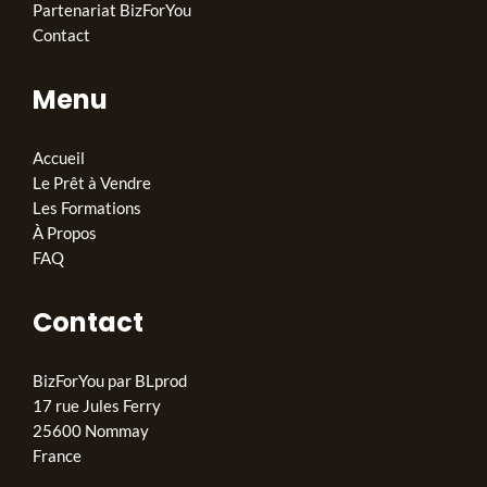
Partenariat BizForYou
Contact
Menu
Accueil
Le Prêt à Vendre
Les Formations
À Propos
FAQ
Contact
BizForYou par BLprod
17 rue Jules Ferry
25600 Nommay
France